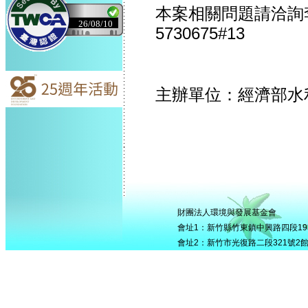
本案相關問題請洽詢
26/08/10
5730675#13
主辦單位：經濟部水
財團法人環境與發展基金會
會址1：新竹縣竹東鎮中興路四段195號5
會址2：新竹市光復路二段321號2館506