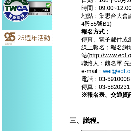
時間：09:00~12:0
26/08/08
地點：集思台大會議
4段85號B1)
報名方式：
傳真、電子郵件或
線上報名：報名網
站(
http://www.edf.
聯絡人：魏名軍 先
e-mail：
wei@edf.o
電話：03-591000
傳真：03-5820231
※報名表、交通資
三、議程。