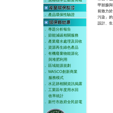
．
規格標準公聽會簡報
甲狀腺與
前致力於
．
產品環保性驗證
污染」的
設計、生
．
專題分析報告
．
節能減碳相關服務
．
產業廢水處理及回收
．
資源再生綠色產品
．
有機廢棄物能源化
與堆肥利用
．
區域能源規劃
．
WASCO創新商業
服務模式
．
水足跡相關資訊揭露
．
工業區年度用水回
收率統計
．
新竹市政府全民節電