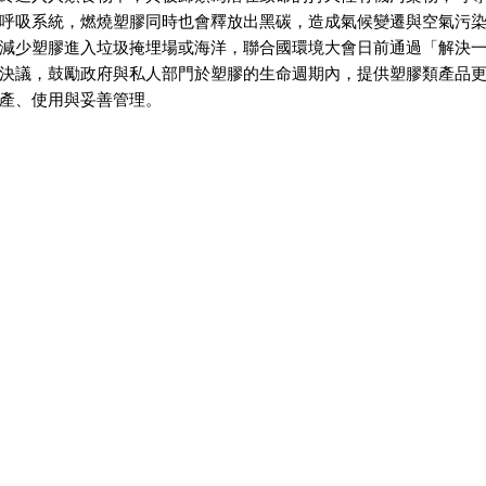
呼吸系統，燃燒塑膠同時也會釋放出黑碳，造成氣候變遷與空氣污
減少塑膠進入垃圾掩埋場或海洋，聯合國環境大會日前通過「解決
決議，鼓勵政府與私人部門於塑膠的生命週期內，提供塑膠類產品
產、使用與妥善管理。