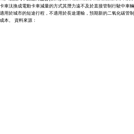
卡車汰換成電動卡車減量的方式其潛力遠不及於直接管制行駛中車
適用於城市的短途行程，不適用於長途運輸，預期新的二氧化碳管
成本。 資料來源：