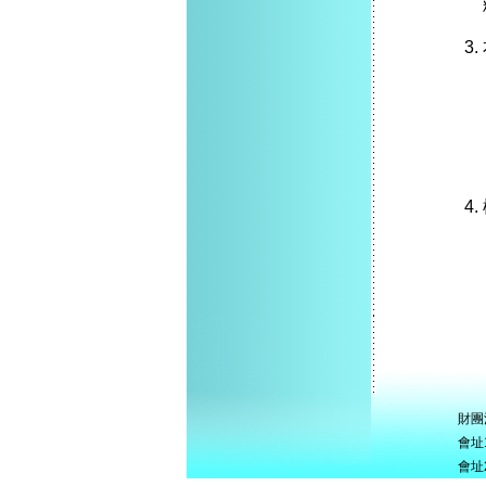
財團
會址
會址