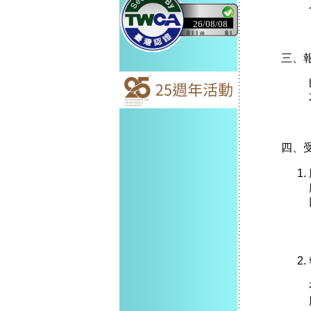
26/08/08
三、
四、