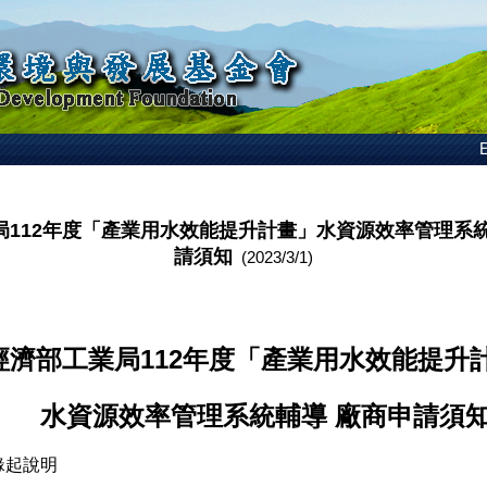
E
局112年度「產業用水效能提升計畫」水資源效率管理系統
請須知
(2023/3/1)
經濟部工業局112年度「產業用水效能提升
水資源效率管理系統輔導 廠商申請須
緣起說明