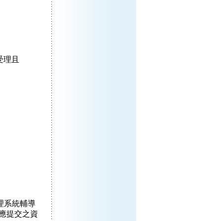
受理且
理系統輔導
應提交之資