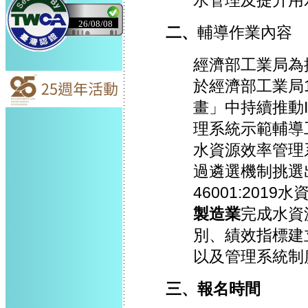
水管理及提升用
26/08/08
二、
輔導作業內容
經濟部工業局為
於經濟部工業局
畫」中持續推動IS
理系統示範輔導
水資源效率管理
過遴選機制挑選
46001:20
製造業
完成水資
別、績效指標建
以及管理系統制
三、報名時間