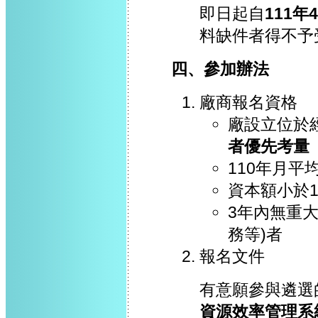
即日起自
111年
料缺件者得不予
四、參加辦法
廠商報名資格
廠設立位於
者優先考量
110年月平
資本額小於
3年內無重
務等)者
報名文件
有意願參與遴選
資源效率管理系