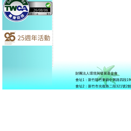
26/08/06
財團法人環境與發展基金會
會址1：新竹縣竹東鎮中興路四段195號5
會址2：新竹市光復路二段321號2館506