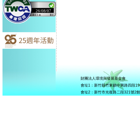
26/08/07
財團法人環境與發展基金會
會址1：新竹縣竹東鎮中興路四段195號5
會址2：新竹市光復路二段321號2館506