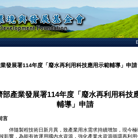
E
業發展署114年度「廢水再利用科技應用示範輔導」申請
濟部產業發展署114年度「廢水再利用科技
輔導」申請
前言
伴隨製程技術日新月異，致產業用水需求持續增加，現今極
候影響，為能有效運用國內水資源，強化產業水資源循環再利用