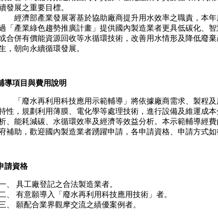
續發展之重要目標。
經濟部產業發展署基於協助廠商提升用水效率之職責，本年
過「產業綠色趨勢推廣計畫」提供國內製造業者更具低碳化、智
或合併有價能資源回收等水循環技術，改善用水情形及降低廢棄
生，朝向永續循環發展。
 輔導項目與費用說明
「廢水再利用科技應用示範輔導」將依據廠商需求、製程及
特性，規劃利用薄膜、電化學等處理技術，進行設備及維運成本
析、能耗減碳、水循環效率及經濟等效益分析。本示範輔導經費
府補助，歡迎國內製造業者踴躍申請，各申請資格、申請方式如
申請資格
一、 具工廠登記之合法製造業者。
二、 有意願導入「廢水再利用科技應用技術」者。
三、 願配合業界觀摩交流之績優案例者。