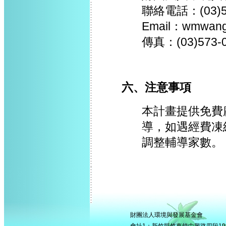
聯絡電話：(03)5
Email：wmwang
傳真：(03)573-
六、注意事項
本計畫提供免費
導，如遇經費凍
調整輔導家數。
財團法人環境與發展基金會