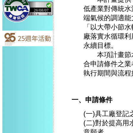
低產業對傳統水
26/08/07
端氣候的調適能
「以大帶小節水
廠落實水循環利
永續目標。
本項計畫節水
合申請條件之業
執行期間與流程
一、申請條件
(一)具工廠登
(二)對於提高
意願者。