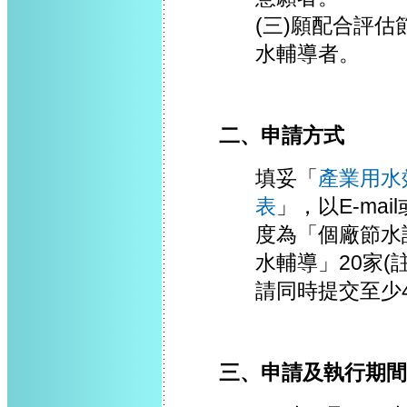
(三)願配合評
水輔導者。
二、申請方式
填妥「
產業用水
表
」，以E-ma
度為「個廠節水
水輔導」20家
請同時提交至少
三、申請及執行期間