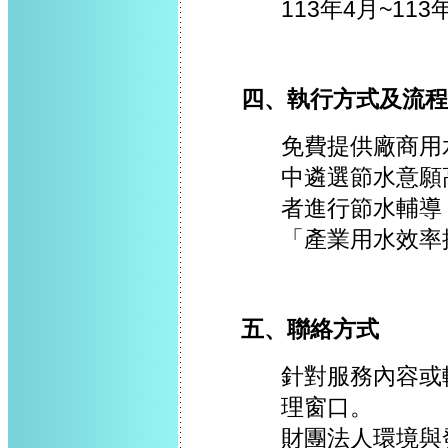
113年4月~11
四、執行方式及流程
免費提供廠商用
中遴選節水意願
者進行節水輔導
「產業用水效率
五、聯絡方式
針對服務內容或
理窗口。
財團法人環境與