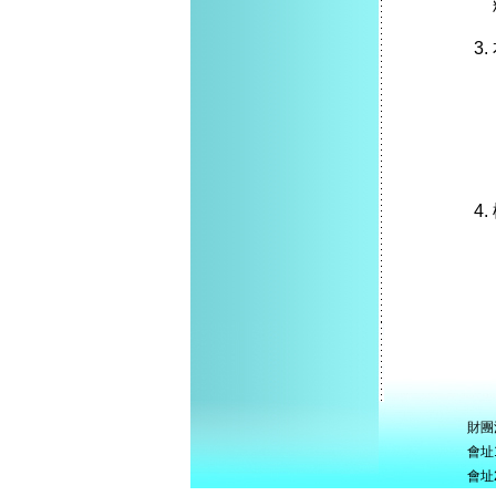
財團
會址
會址