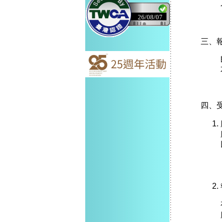
26/08/07
三、
四、