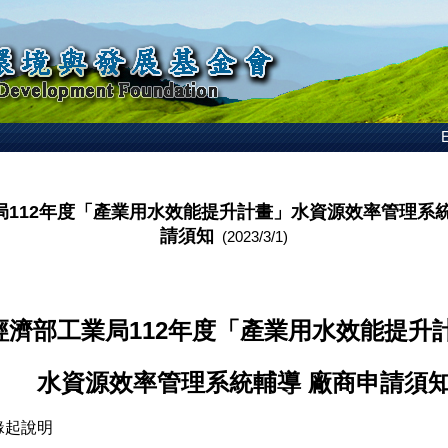
E
局112年度「產業用水效能提升計畫」水資源效率管理系統
請須知
(2023/3/1)
經濟部工業局112年度「產業用水效能提升
水資源效率管理系統輔導 廠商申請須
緣起說明