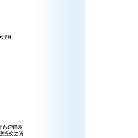
受理且
理系統輔導
應提交之資