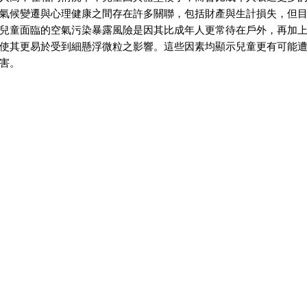
氣候變遷與心理健康之間存在許多關聯，包括財產與生計損失，但
兒童面臨的空氣污染暴露風險是因其比成年人更常待在戶外，再加
使其更易於受到細懸浮微粒之影響。這些因素均顯示兒童更有可能
害。