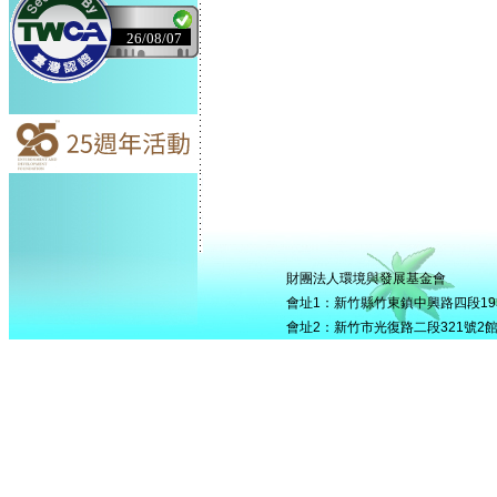
26/08/07
財團法人環境與發展基金會
會址1：新竹縣竹東鎮中興路四段195號5
會址2：新竹市光復路二段321號2館506